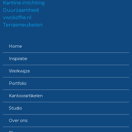
Kantine inrichting
Duurzaamheid
vwckoffie.nl
Terrasmeubelen
Home
Inspiratie
Werkwijze
Portfolio
Kantoorartikelen
Studio
Over ons