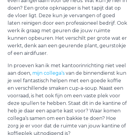
even aangenaam voor de neus. Wat kun je hier in
doen? Een grote opknapper is het tapijt dat op
de vloer ligt. Deze kun je vervangen of goed
laten reinigen door een professioneel bedrijf. Ook
werk ik graag met geuren die jouw ruimte
kunnen opbeuren. Het verschilt per grote wat er
werkt, denk aan een geurende plant, geurstokje
of een airdifuser.
In proeven kan ik met kantoorinrichting niet veel
aan doen,
mijn collega’s
van de binnendienst kun
je wel fantastisch helpen met een goede koffie
en verschillende smaken cup-a-soup. Naast een
voorraad, is het ook fijn om een vaste plek voor
deze spullen te hebben. Staat dit in de kantine of
heb je daar een aparte kast voor? Waar komen
collega’s samen om een bakkie te doen? Hoe
zorg je er voor dat de ruimte van jouw kantine of
koffieplek uitnodigend is?