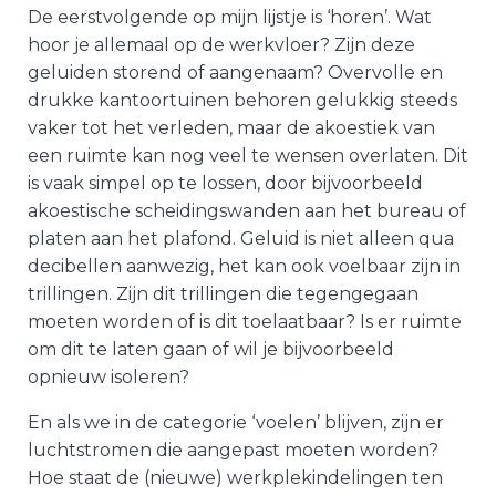
De eerstvolgende op mijn lijstje is ‘horen’. Wat
hoor je allemaal op de werkvloer? Zijn deze
geluiden storend of aangenaam? Overvolle en
drukke kantoortuinen behoren gelukkig steeds
vaker tot het verleden, maar de akoestiek van
een ruimte kan nog veel te wensen overlaten. Dit
is vaak simpel op te lossen, door bijvoorbeeld
akoestische scheidingswanden aan het bureau of
platen aan het plafond. Geluid is niet alleen qua
decibellen aanwezig, het kan ook voelbaar zijn in
trillingen. Zijn dit trillingen die tegengegaan
moeten worden of is dit toelaatbaar? Is er ruimte
om dit te laten gaan of wil je bijvoorbeeld
opnieuw isoleren?
En als we in de categorie ‘voelen’ blijven, zijn er
luchtstromen die aangepast moeten worden?
Hoe staat de (nieuwe) werkplekindelingen ten