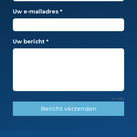
Uw e-mailadres
*
Uw bericht
*
0 / 250
Bericht verzenden