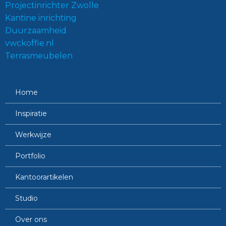
Projectinrichter Zwolle
Kantine inrichting
Duurzaamheid
vwckoffie.nl
Terrasmeubelen
Home
Inspiratie
Werkwijze
Portfolio
Kantoorartikelen
Studio
Over ons