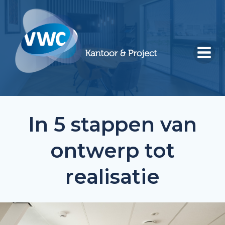
Ga
naar
de
inhoud
In 5 stappen van
ontwerp tot
realisatie