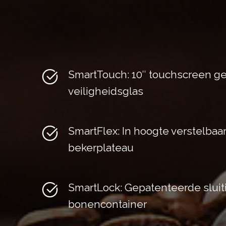
SmartTouch: 10″ touchscreen g
veiligheidsglas
SmartFlex: In hoogte verstelbaar
bekerplateau
SmartLock: Gepatenteerde sluit
bonencontainer