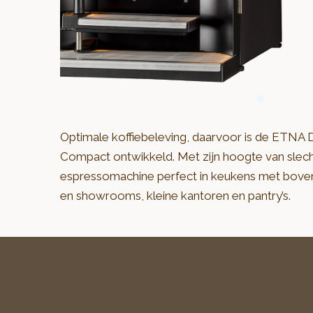
Optimale koffiebeleving, daarvoor is de ETNA
Compact ontwikkeld. Met zijn hoogte van slec
espressomachine perfect in keukens met bove
en showrooms, kleine kantoren en pantry’s.