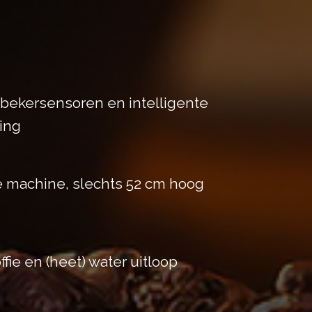
bekersensoren en intelligente
ting
 machine, slechts 52 cm hoog
fie en (heet) water uitloop