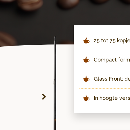
25 tot 75 kopj
Compact form
Glass Front: 
In hoogte ver