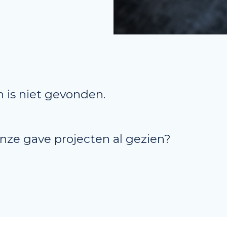
 is niet gevonden.
onze gave projecten al gezien?