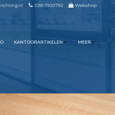
ichting.nl
038-7920792
Webshop
IO
KANTOORARTIKELEN
MEER