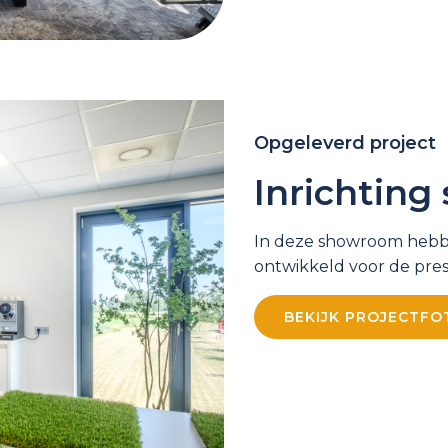
Opgeleverd project
Inrichtin
In deze showroom hebb
ontwikkeld voor de pres
BEKIJK PROJECTFO