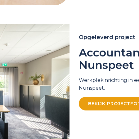
Opgeleverd project
Accountan
Nunspeet
Werkplekinrichting in ee
Nunspeet.
BEKIJK PROJECTFO