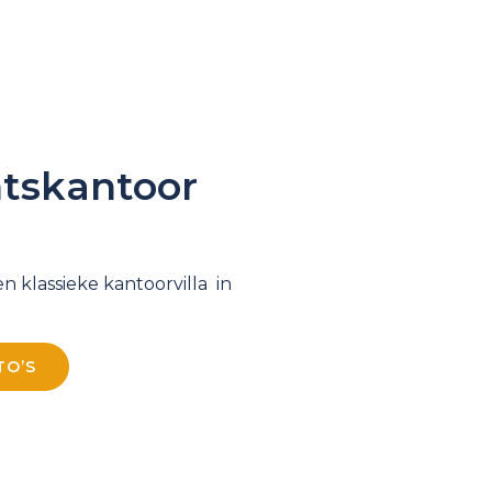
tskantoor
n klassieke kantoorvilla in
TO’S