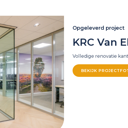
Opgeleverd project
KRC Van E
Volledige renovatie ka
BEKIJK PROJECTFO