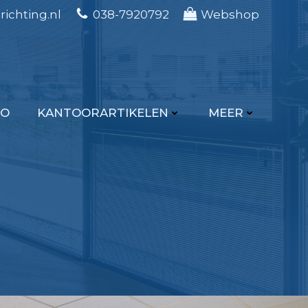
ichting.nl
038-7920792
Webshop
IO
KANTOORARTIKELEN
MEER