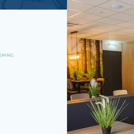
ERING